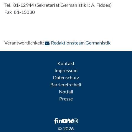
Tel. 81-12944 (Sekretariat Germanistik I: A. Fiddes)
Fax 81-15030
: Per E-Ma
Verantwortlichkeit:
Redaktionsteam Germanistik
Kontakt
Impressum
Datenschutz
Barrierefreiheit
Notfall
Presse
© 2026