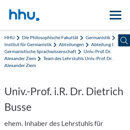
Zum Inhalt springen
Zur Suche springen
HHU
Die Philosophische Fakultät
Germanistik
Institut für Germanistik
Abteilungen
Abteilung I:
Germanistische Sprachwissenschaft
Univ.-Prof. Dr.
Alexander Ziem
Team des Lehrstuhls Univ.-Prof. Dr.
Alexander Ziem
Univ.-Prof. i.R. Dr. Dietrich
Busse
ehem. Inhaber des Lehrstuhls für