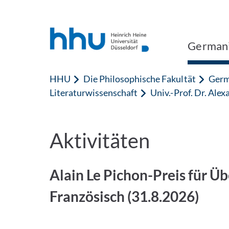
Zum Inhalt springen
Zur Suche springen
Germani
HHU
Die Philosophische Fakultät
Germ
Literaturwissenschaft
Univ.-Prof. Dr. Ale
Aktivitäten
Alain Le Pichon-Preis für Ü
Französisch (31.8.2026)