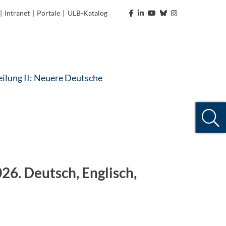
|
Intranet
|
Portale
|
ULB-Katalog
ilung II: Neuere Deutsche
26. Deutsch, Englisch,