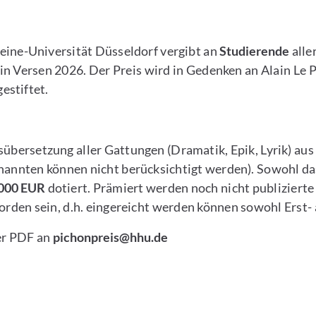
Heine-Universität Düsseldorf vergibt an
Studierende
alle
in Versen 2026. Der Preis wird in Gedenken an Alain Le 
estiftet.
bersetzung aller Gattungen (Dramatik, Epik, Lyrik) aus
enannten können nicht berücksichtigt werden). Sowohl da
.000 EUR
dotiert. Prämiert werden noch nicht publizierte
worden sein, d.h. eingereicht werden können sowohl Erst
ner PDF an
pichonpreis@hhu.de