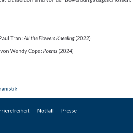
Paul Tran:
All the Flowers Kneeling
(2022)
g von Wendy Cope:
Poems
(2024)
: Per E-Mail kontaktieren
anistik
rierefreiheit
Notfall
Presse