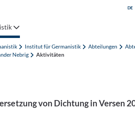
DE
stik
anistik
Institut für Germanistik
Abteilungen
Abte
xander Nebrig
Aktivitäten
bersetzung von Dichtung in Versen 20