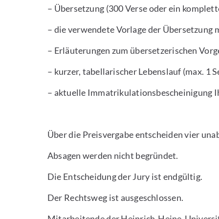
– Übersetzung (300 Verse oder ein komplet
– die verwendete Vorlage der Übersetzung 
– Erläuterungen zum übersetzerischen Vorge
– kurzer, tabellarischer Lebenslauf (max. 1 S
– aktuelle Immatrikulationsbescheinigung I
Über die Preisvergabe entscheiden vier una
Absagen werden nicht begründet.
Die Entscheidung der Jury ist endgültig.
Der Rechtsweg ist ausgeschlossen.
Mitarbeitende der Heinrich-Heine-Universi