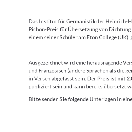
Das Institut für Germanistik der Heinrich-
Pichon-Preis für Übersetzung von Dichtung 
einem seiner Schüler am Eton College (UK), g
Ausgezeichnet wird eine herausragende Versü
und Französisch (andere Sprachen als die g
in Versen abgefasst sein. Der Preis ist mit
2
publiziert sein und kann bereits übersetzt 
Bitte senden Sie folgende Unterlagen in ei