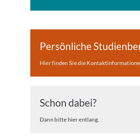
Persönliche Studienbe
Hier finden Sie die Kontaktinformation
Schon dabei?
Dann bitte hier entlang.