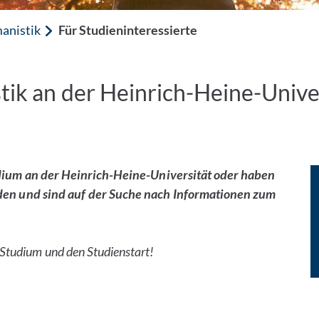
anistik
Für Studieninteressierte
tik an der Heinrich-Heine-Univer
udium an der Heinrich-Heine-Universität oder haben
den und sind auf der Suche nach Informationen zum
 Studium und den Studienstart!