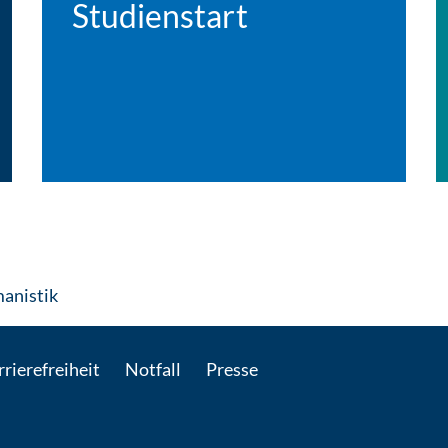
Studienstart
: Per E-Mail kontaktieren
anistik
rierefreiheit
Notfall
Presse