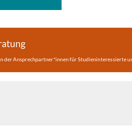
ratung
en der Ansprechpartner*innen für Studieninteressierte u