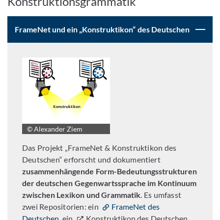
Konstruktionsgrammatik
FrameNet und ein „Konstruktikon“ des Deutschen
© Alexander Ziem
Das Projekt „FrameNet & Konstruktikon des
Deutschen“ erforscht und dokumentiert
zusammenhängende Form-Bedeutungsstrukturen
der deutschen Gegenwartssprache im Kontinuum
zwischen Lexikon und Grammatik
. Es umfasst
zwei Repositorien: ein
FrameNet des
Deutschen
, ein
Konstruktikon des Deutschen
.