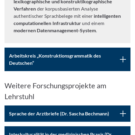
lexikographische und konstruktikographische
Verfahren
der korpusbasierten Analyse
authentischer Sprachbelege mit einer
intelligenten
computationellen Infrastruktur
und einem
modernen Datenmanagement-System
.
Arbeitskreis „Konstruktionsgrammatik des
Deutschen“
Weitere Forschungsprojekte am
Lehrstuhl
Sprache der Arztbriefe (Dr. Sascha Bechmann)
Interkulturalität in der medizinischen Praxis (Dr.