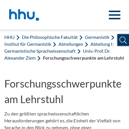
Zum Inhalt springen
Zur Suche springen
HHU
Die Philosophische Fakultät
Germanistik
Institut für Germanistik
Abteilungen
Abteilung I:
Germanistische Sprachwissenschaft
Univ.-Prof. Dr.
Alexander Ziem
Forschungsschwerpunkte am Lehrstuhl
Forschungsschwerpunkte
am Lehrstuhl
Zu den größten sprachwissenschaftlichen
Herausforderungen gehört es, die Einheit der Vielfalt von
Sprache in den Blick zu nehmen, ohne einer