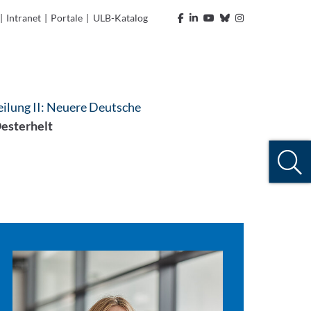
|
Intranet
|
Portale
|
ULB-Katalog
ilung II: Neuere Deutsche
Oesterhelt