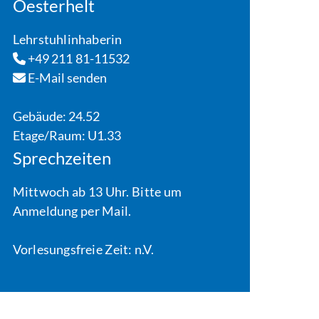
Oesterhelt
Lehrstuhlinhaberin
+49 211 81-11532
E-Mail senden
Gebäude: 24.52
Etage/Raum: U1.33
Sprechzeiten
Mittwoch ab 13 Uhr. Bitte um
Anmeldung per Mail.
Vorlesungsfreie Zeit: n.V.