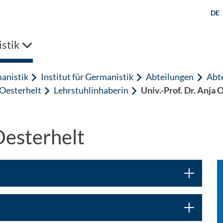
DE
stik
anistik
Institut für Germanistik
Abteilungen
Abte
 Oesterhelt
Lehrstuhlinhaberin
Univ.-Prof. Dr. Anja 
 Oesterhelt