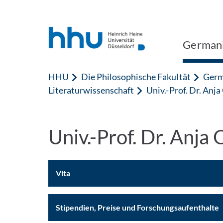
Zum Inhalt springen
Zur Suche springen
Germani
HHU
Die Philosophische Fakultät
Germ
Literaturwissenschaft
Univ.-Prof. Dr. Anja
Univ.-Prof. Dr. Anja
Vita
Stipendien, Preise und Forschungsaufenthalte