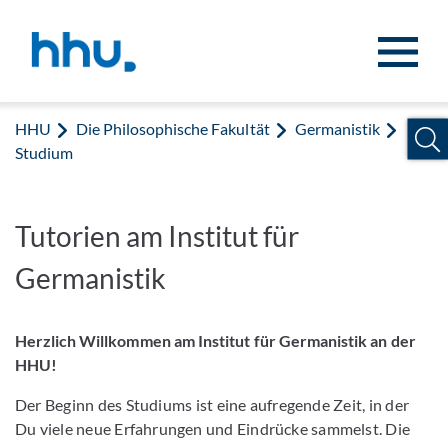
Zum Inhalt springen
Zur Suche springen
HHU
Die Philosophische Fakultät
Germanistik
Studium
Tutorien am Institut für
Germanistik
Herzlich Willkommen am Institut für Germanistik an der
HHU!
Der Beginn des Studiums ist eine aufregende Zeit, in der
Du viele neue Erfahrungen und Eindrücke sammelst. Die