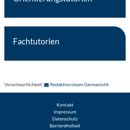
Fachtutorien
: Per E-Ma
Verantwortlichkeit:
Redaktionsteam Germanistik
Kontakt
Impressum
Datenschutz
Barrierefreiheit