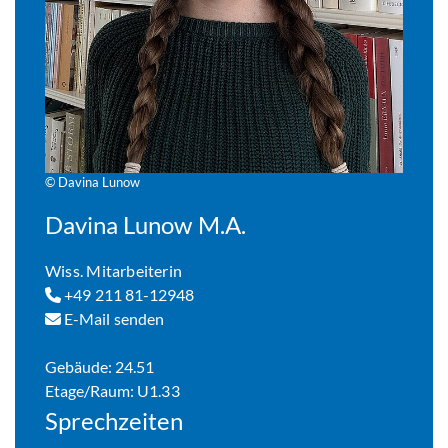
© Davina Lunow
Davina Lunow M.A.
Wiss. Mitarbeiterin
+49 211 81-12948
E-Mail senden
Gebäude: 24.51
Etage/Raum: U1.33
Sprechzeiten