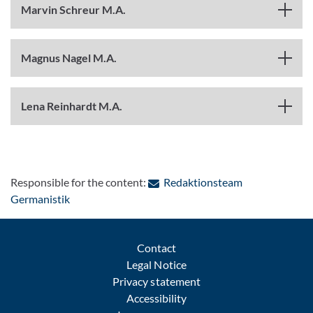
Marvin Schreur M.A.
Magnus Nagel M.A.
Lena Reinhardt M.A.
Responsible for the content:
Redaktionsteam
: Contact by e-mail
Germanistik
Contact
Legal Notice
Privacy statement
Accessibility