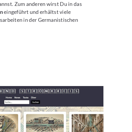
annst. Zum anderen wirst Du in das
en
eingeführt und erhältst viele
sarbeiten in der Germanistischen