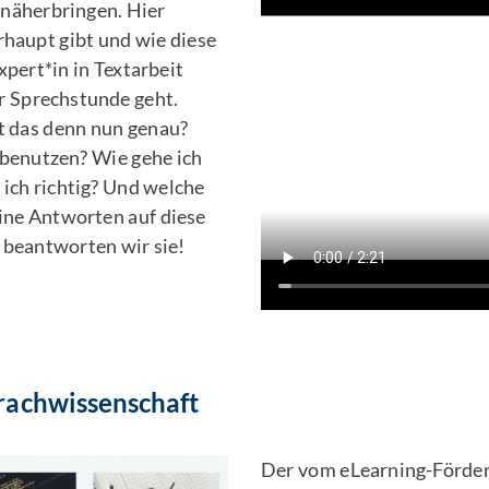
 näherbringen. Hier
rhaupt gibt und wie diese
pert*in in Textarbeit
r Sprechstunde geht.
t das denn nun genau?
t benutzen? Wie gehe ich
ich richtig? Und welche
eine Antworten auf diese
 beantworten wir sie!
rachwissenschaft
Der vom eLearning-Förder