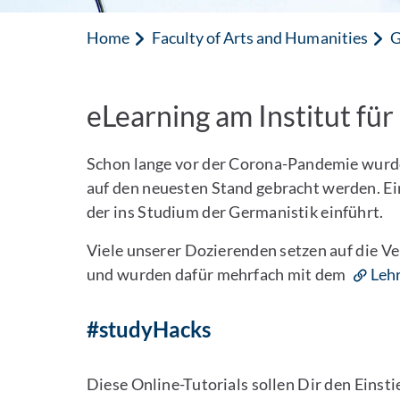
Home
Faculty of Arts and Humanities
G
eLearning am Institut fü
Schon lange vor der Corona-Pandemie wurden
auf den neuesten Stand gebracht werden. Ei
der ins Studium der Germanistik einführt.
Viele unserer Dozierenden setzen auf die Ve
und wurden dafür mehrfach mit dem
Leh
#studyHacks
Diese Online-Tutorials sollen Dir den Einsti