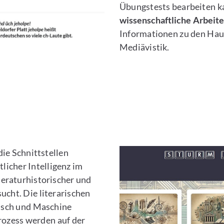
Übungstests bearbeiten k
wissenschaftliche Arbeit
Informationen zu den Hau
Mediävistik.
ie Schnittstellen
licher Intelligenz im
teraturhistorischer und
ucht. Die literarischen
nsch und Maschine
rozess werden auf der