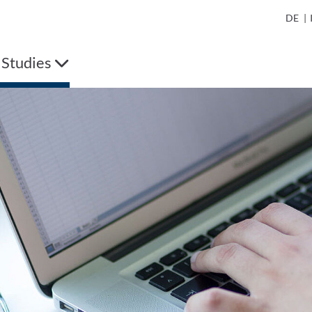
DE
|
Studies