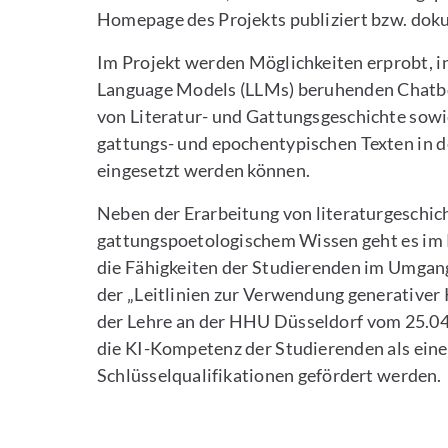
Homepage des Projekts publiziert bzw. dok
Im Projekt werden Möglichkeiten erprobt, i
Language Models (LLMs) beruhenden Chatbo
von Literatur- und Gattungsgeschichte sowi
gattungs- und epochentypischen Texten in d
eingesetzt werden können.
Neben der Erarbeitung von literaturgeschic
gattungspoetologischem Wissen geht es im
die Fähigkeiten der Studierenden im Umgang
der „Leitlinien zur Verwendung generativer K
der Lehre an der HHU Düsseldorf vom 25.04.
die KI-Kompetenz der Studierenden als eine
Schlüsselqualifikationen gefördert werden.