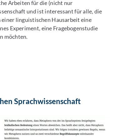
che Arbeiten für die (nicht nur
enschaft und ist interessant für alle, die
einer linguistischen Hausarbeit eine
ines Experiment, eine Fragebogenstudie
en möchten.
chen Sprachwissenschaft