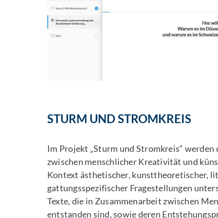
STURM UND STROMKREIS
Im Projekt „Sturm und Stromkreis“ werden d
zwischen menschlicher Kreativität und künst
Kontext ästhetischer, kunsttheoretischer, li
gattungsspezifischer Fragestellungen unters
Texte, die in Zusammenarbeit zwischen Me
entstanden sind, sowie deren Entstehungsp