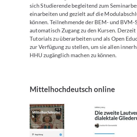
sich Studierende begleitend zum Seminarbes
einarbeiten und gezielt auf die Modulabsch
können. Teilnehmende der BEM- und BVM-S
automatisch Zugang zu den Kursen. Derzeit s
Tutorials zu überarbeiten und als Open Edu
zur Verfügung zu stellen, um sie allen inner
HHU zugänglich machen zu können.
Mittelhochdeutsch online