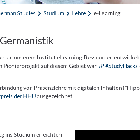
erman Studies
Studium
Lehre
e-Learning
r Germanistik
 an unserem Institut eLearning-Ressourcen entwickelt,
n Pionierprojekt auf diesem Gebiet war
#StudyHacks
rbindung von Präsenzlehre mit digitalen Inhalten ("Flip
rpreis der HHU
ausgezeichnet.
eg ins Studium erleichtern