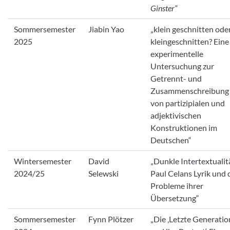
Ginster“
Sommersemester
Jiabin Yao
„klein geschnitten ode
2025
kleingeschnitten? Eine
experimentelle
Untersuchung zur
Getrennt- und
Zusammenschreibung
von partizipialen und
adjektivischen
Konstruktionen im
Deutschen“
Wintersemester
David
„Dunkle Intertextualit
2024/25
Selewski
Paul Celans Lyrik und 
Probleme ihrer
Übersetzung“
Sommersemester
Fynn Plötzer
„Die ‚Letzte Generatio