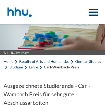
Jump to content
Jump to search
© HHU/ Ivo Mayr
Home
Faculty of Arts and Humanities
German Studies
Studium
Lehre
Carl-Wambach-Preis
Ausgezeichnete Studierende - Carl-
Wambach Preis für sehr gute
Abschlussarbeiten