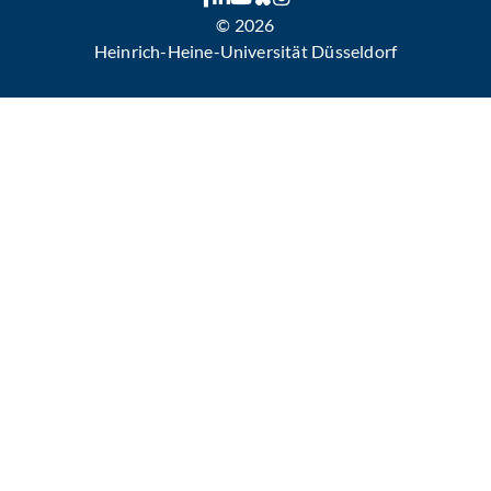
© 2026
Heinrich-Heine-Universität Düsseldorf