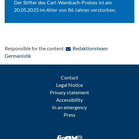
Der Stifter des Carl-Wambach-Preises ist am
20.05.2025 im Alter von 86 Jahren verstorben.
Responsible for the content:
Redaktionsteam
: Contact by e-mail
Germanistik
Contact
Legal Notice
Privacy statement
Accessibility
In an emergency
Press