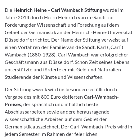
Die
Heinrich Heine - Carl Wambach Stiftung
wurde im
Jahre 2014 durch Herrn Heinrich van de Sandt zur
Förderung der Wissenschaft und Forschung auf dem
Gebiet der Germanistik an der Heinrich-Heine-Universität
Düsseldorf errichtet. Der Name der Stiftung verweist auf
einen Vorfahren der Familie van de Sandt, Karl („Carl“)
Wambach (1880-1928). Carl Wambach war erfolgreicher
Geschäftsmann aus Düsseldorf. Schon Zeit seines Lebens
unterstützte und förderte er mit Geld und Naturalien
Studierende der Künste und Wissenschaften.
Der Stiftungszweck wird insbesondere erfüllt durch
Vergabe des mit 800 Euro dotierten
Carl-Wambach-
Preises
, der sprachlich und inhaltlich beste
Abschlussarbeiten sowie andere herausragende
wissenschaftliche Arbeiten auf dem Gebiet der
Germanistik
auszeichnet. Der Carl-Wambach-Preis wird in
jedem Semester im Rahmen der feierlichen