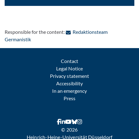
Responsible for the content:
Redaktionsteam
: Contact by e-mail
Germanistik
Contact
Legal Notice
Privacy statement
Accessibility
In an emergency
Press
© 2026
Heinrich-Heine-Universität Düsseldorf