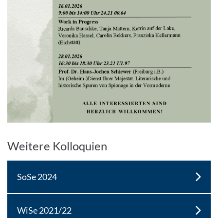
Enlarge image
Weitere Kolloquien
SoSe 2024
WiSe 2021/22