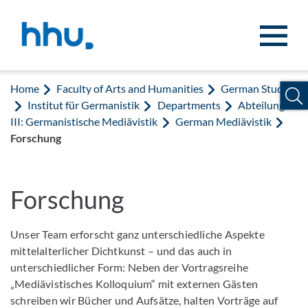
Jump to content
Jump to search
Home
Faculty of Arts and Humanities
German Studies
Institut für Germanistik
Departments
Abteilung
III: Germanistische Mediävistik
German Mediävistik
Forschung
Forschung
Unser Team erforscht ganz unterschiedliche Aspekte
mittelalterlicher Dichtkunst – und das auch in
unterschiedlicher Form: Neben der Vortragsreihe
„Mediävistisches Kolloquium“ mit externen Gästen
schreiben wir Bücher und Aufsätze, halten Vorträge auf