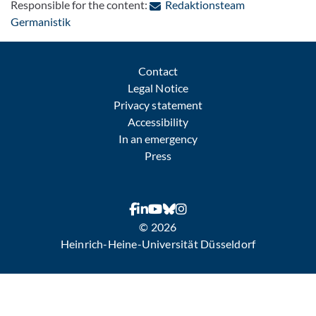
Responsible for the content:
Redaktionsteam
: Contact by e-mail
Germanistik
Contact
Legal Notice
Privacy statement
Accessibility
In an emergency
Press
© 2026
Heinrich-Heine-Universität Düsseldorf