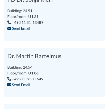
Building: 24.51
Floor/room: U1.31
+49 211 81-13489
Send Email
Dr. Martin Bartelmus
Building: 24.54
Floor/room: U1.86
+49 211 81-11649
Send Email