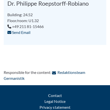
Dr. Philippe Roepstorff-Robiano
Building: 24.52
Floor/room: U1.32
+49 211 81-15466
Send Email
Responsible for the content:
Redaktionsteam
: Contact by e-mail
Germanistik
Contact
Legal Notice
Privacy statement