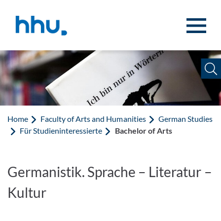
Jump to content
Jump to search
Home
Faculty of Arts and Humanities
German Studies
Für Studieninteressierte
Bachelor of Arts
Germanistik. Sprache – Literatur –
Kultur