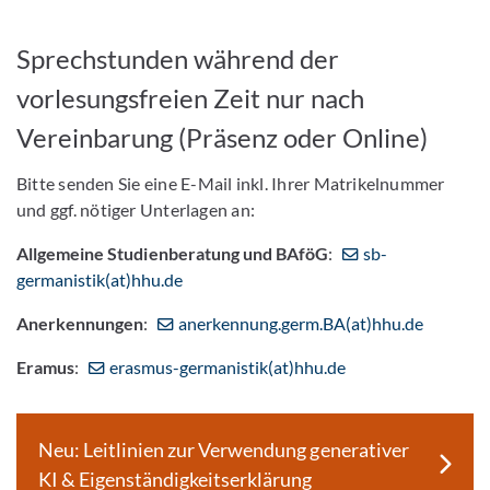
Sprechstunden während der
vorlesungsfreien Zeit nur nach
Vereinbarung (Präsenz oder Online)
Bitte senden Sie eine E-Mail inkl. Ihrer Matrikelnummer
und ggf. nötiger Unterlagen an:
Allgemeine Studienberatung und BAföG
:
sb-
germanistik(at)hhu.de
Anerkennungen
:
anerkennung.germ.BA(at)hhu.de
Eramus
:
erasmus-germanistik(at)hhu.de
Neu: Leitlinien zur Verwendung generativer
KI & Eigenständigkeitserklärung