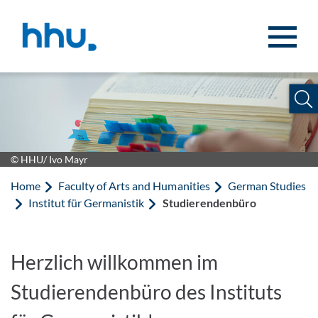
Jump to content
Jump to search
© HHU/ Ivo Mayr
Home
Faculty of Arts and Humanities
German Studies
Institut für Germanistik
Studierendenbüro
Herzlich willkommen im
Studierendenbüro des Instituts