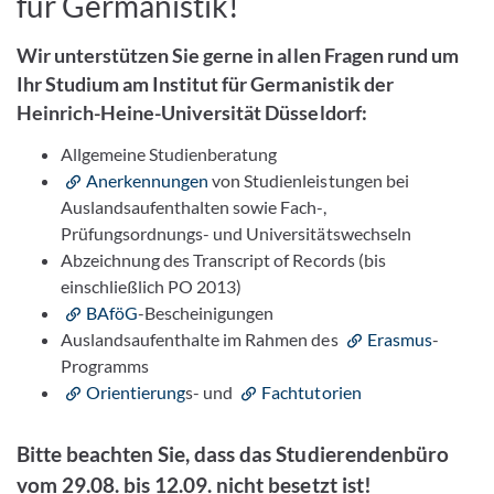
für Germanistik!
Wir unterstützen Sie gerne in allen Fragen rund um
Ihr Studium am Institut für Germanistik der
Heinrich-Heine-Universität Düsseldorf:
Allgemeine Studienberatung
Anerkennungen
von Studienleistungen bei
Auslandsaufenthalten sowie Fach-,
Prüfungsordnungs- und Universitätswechseln
Abzeichnung des Transcript of Records (bis
einschließlich PO 2013)
BAföG
-Bescheinigungen
Auslandsaufenthalte im Rahmen des
Erasmus
-
Programms
Orientierung
s- und
Fachtutorien
Bitte beachten Sie, dass das Studierendenbüro
vom 29.08. bis 12.09. nicht besetzt ist!