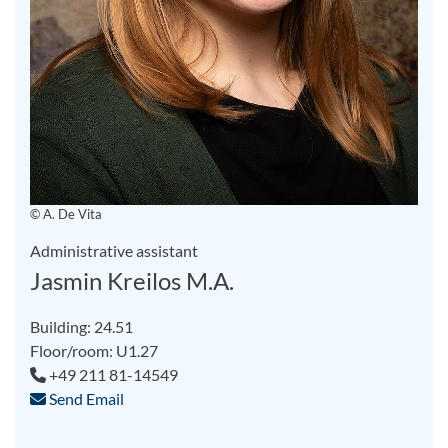
© A. De Vita
Administrative assistant
Jasmin Kreilos M.A.
Building: 24.51
Floor/room: U1.27
+49 211 81-14549
Send Email