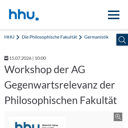
Zum Inhalt springen
Zur Suche springen
HHU
Die Philosophische Fakultät
Germanistik
15.07.2026 | 10:00
Workshop der AG
Gegenwartsrelevanz der
Philosophischen Fakultät
Z