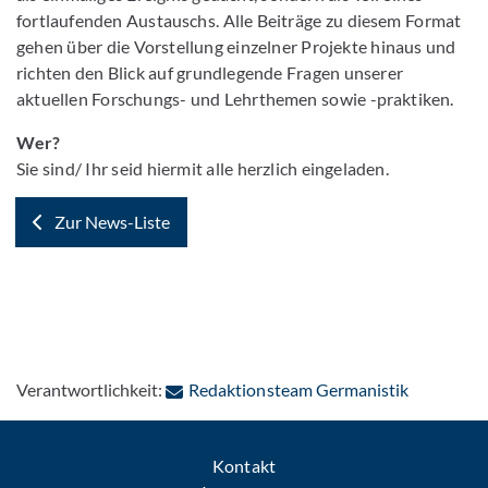
fortlaufenden Austauschs. Alle Beiträge zu diesem Format
gehen über die Vorstellung einzelner Projekte hinaus und
richten den Blick auf grundlegende Fragen unserer
aktuellen Forschungs- und Lehrthemen sowie -praktiken.
Wer?
Sie sind/ Ihr seid hiermit alle herzlich eingeladen.
Zur News-Liste
: Per E-Ma
Verantwortlichkeit:
Redaktionsteam Germanistik
Kontakt