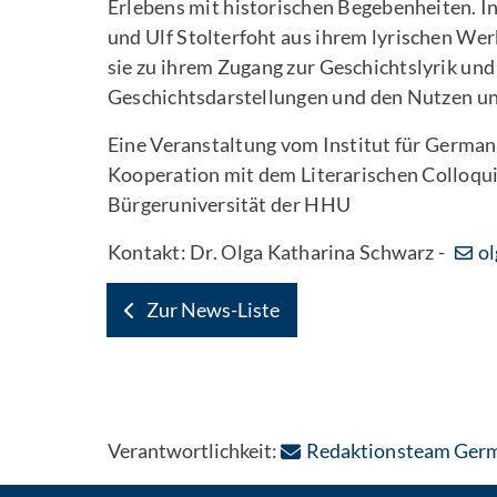
Erlebens mit historischen Begebenheiten. In
und Ulf Stolterfoht aus ihrem lyrischen Wer
sie zu ihrem Zugang zur Geschichtslyrik un
Geschichtsdarstellungen und den Nutzen und
Eine Veranstaltung vom Institut für German
Kooperation mit dem Literarischen Colloqui
Bürgeruniversität der HHU
Kontakt: Dr. Olga Katharina Schwarz -
ol
Zur News-Liste
Verantwortlichkeit:
Redaktionsteam Germ