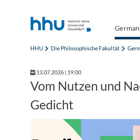
Zum Inhalt springen
Zur Suche springen
Germani
HHU
Die Philosophische Fakultät
Germ
13.07.2026 | 19:00
Vom Nutzen und Nach
Gedicht