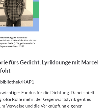
ie fürs Gedicht. Lyriklounge mit Marcel
rfoht
lbibliothek/KAP1
 wichtiger Fundus für die Dichtung. Dabei spielt
e große Rolle mehr; der Gegenwartslyrik geht es
um Verweise und die Verknüpfung eigenen