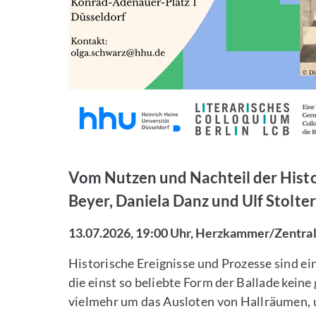
Vom Nutzen und Nachteil der Histor
Beyer, Daniela Danz und Ulf Stolte
13.07.2026, 19:00 Uhr, Herzkammer/Zentra
Historische Ereignisse und Prozesse sind ein
die einst so beliebte Form der Ballade kein
vielmehr um das Ausloten von Hallräumen, 