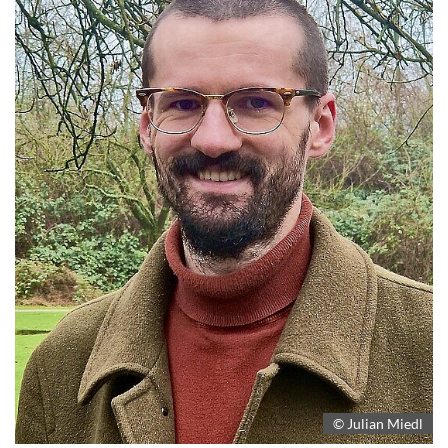
© Julian Miedl