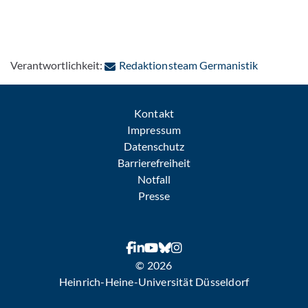
: Per E-Ma
Verantwortlichkeit:
Redaktionsteam Germanistik
Kontakt
Impressum
Datenschutz
Barrierefreiheit
Notfall
Presse
© 2026
Heinrich-Heine-Universität Düsseldorf