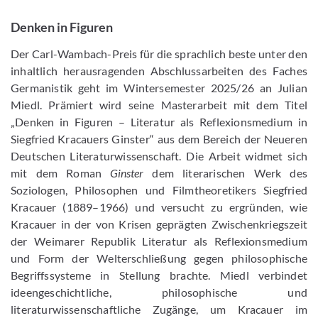
Denken in Figuren
Der Carl-Wambach-Preis für die sprachlich beste unter den
inhaltlich herausragenden Abschlussarbeiten des Faches
Germanistik geht im Wintersemester 2025/26 an Julian
Miedl. Prämiert wird seine Masterarbeit mit dem Titel
„Denken in Figuren – Literatur als Reflexionsmedium in
Siegfried Kracauers Ginster“ aus dem Bereich der Neueren
Deutschen Literaturwissenschaft. Die Arbeit widmet sich
mit dem Roman
Ginster
dem literarischen Werk des
Soziologen, Philosophen und Filmtheoretikers Siegfried
Kracauer (1889–1966) und versucht zu ergründen, wie
Kracauer in der von Krisen geprägten Zwischenkriegszeit
der Weimarer Republik Literatur als Reflexionsmedium
und Form der Welterschließung gegen philosophische
Begriffssysteme in Stellung brachte. Miedl verbindet
ideengeschichtliche, philosophische und
literaturwissenschaftliche Zugänge, um Kracauer im