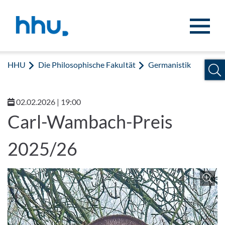
Zum Inhalt springen
Zur Suche springen
HHU
Die Philosophische Fakultät
Germanistik
02.02.2026 | 19:00
Carl-Wambach-Preis
2025/26
Z